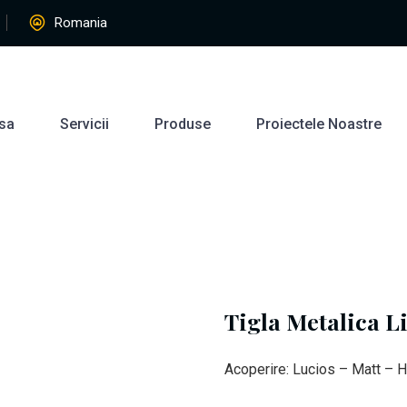
Romania
sa
Servicii
Produse
Proiectele Noastre
Tigla Metalica L
Acoperire: Lucios – Matt –