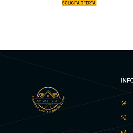
SOLICITA OFERTA
INF