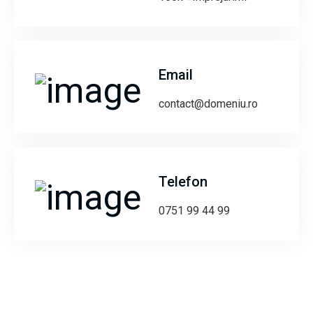
Email
contact@domeniu.ro
Telefon
0751 99 44 99