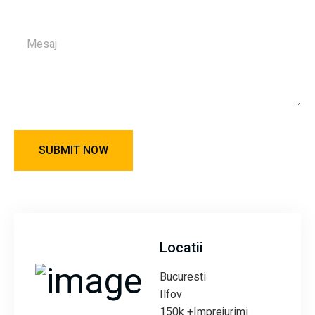
Locatii
Bucuresti
Ilfov
150k +Imprejurimi