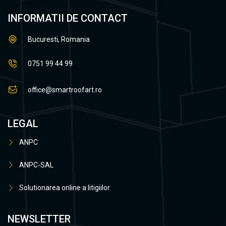
INFORMATII DE CONTACT
Bucuresti, Romania
0751 99 44 99
office@smartroofart.ro
LEGAL
ANPC
ANPC-SAL
Solutionarea online a litigiilor
NEWSLETTER